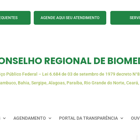
EQUENTES
AGENDE AQUI SEU ATENDIMENTO
SERV
ONSELHO REGIONAL DE BIOMED
iço Público Federal – Lei 6.684 de 03 de setembro de 1979 decreto N°
ambuco, Bahia, Sergipe, Alagoas, Paraíba, Rio Grande do Norte, Ceará,
S
AGENDAMENTO
PORTAL DA TRANSPARÊNCIA
OUV