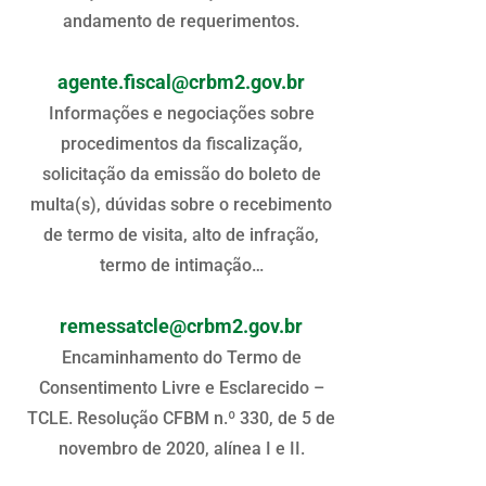
andamento de requerimentos.
agente.fiscal@crbm2.gov.br
Informações e negociações sobre
procedimentos da fiscalização,
solicitação da emissão do boleto de
multa(s), dúvidas sobre o recebimento
de termo de visita, alto de infração,
termo de intimação…
remessatcle@crbm2.gov.br
Encaminhamento do Termo de
Consentimento Livre e Esclarecido –
TCLE. Resolução CFBM n.º 330, de 5 de
novembro de 2020, alínea I e II.