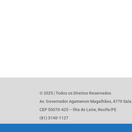
© 2025 | Todos os Direitos Reservados
Av. Governador Agamenon Magalhães, 4779 Sala 1
CEP 50070-425 – Ilha do Leite, Recife/PE
(81) 3140-1127