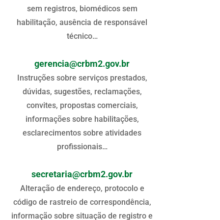
sem registros, biomédicos sem
habilitação, ausência de responsável
técnico…
gerencia@crbm2.gov.br
Instruções sobre serviços prestados,
dúvidas, sugestões, reclamações,
convites, propostas comerciais,
informações sobre habilitações,
esclarecimentos sobre atividades
profissionais…
secretaria@crbm2.gov.br
Alteração de endereço, protocolo e
código de rastreio de correspondência,
informação sobre situação de registro e