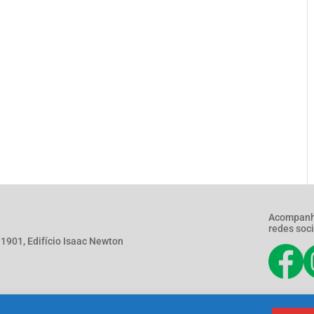
Acompanh
redes soci
901, Edifício Isaac Newton