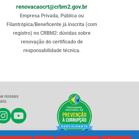
renovacaocrt@crbm2.gov.br
Empresa Privada, Pública ou
Filantrópica/Beneficente já inscrita (com
registro) no CRBM2: dúvidas sobre
renovação do certificado de
responsabilidade técnica.
e nossas
ais: