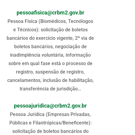
pessoafisica@crbm2.gov.br
Pessoa Física (Biomédicos, Tecnólogos
e Técnicos): solicitação de boletos
bancários do exercício vigente, 2ª via de
boletos bancários, negociação de
inadimplência voluntária, informação
sobre em qual fase está o processo de
registro, suspensão de registro,
cancelamentos, inclusão de habilitação,
transferência de jurisdição…
pessoajuridica@crbm2.gov.br
Pessoa Jurídica (Empresas Privadas,
Públicas e Filantrópicas/Beneficente):
solicitação de boletos bancários do