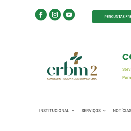
PERGUNTAS FR
C
Serv
Pern
INSTITUCIONAL
SERVIÇOS
NOTÍCIA