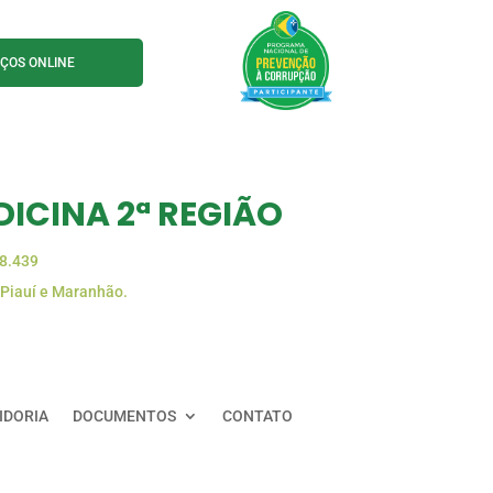
IÇOS ONLINE
ICINA 2ª REGIÃO
88.439
 Piauí e Maranhão.
IDORIA
DOCUMENTOS
CONTATO