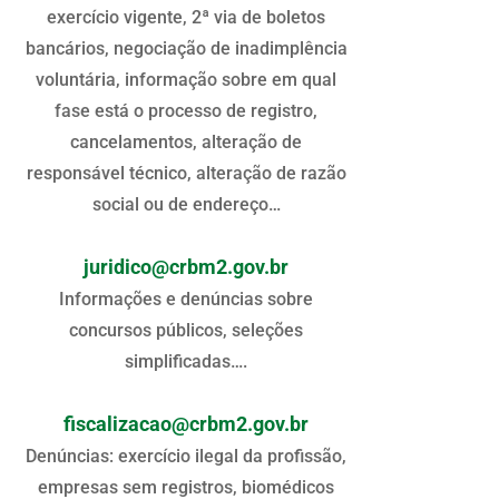
exercício vigente, 2ª via de boletos
bancários, negociação de inadimplência
voluntária, informação sobre em qual
fase está o processo de registro,
cancelamentos, alteração de
responsável técnico, alteração de razão
social ou de endereço…
juridico@crbm2.gov.br
Informações e denúncias sobre
concursos públicos, seleções
simplificadas….
fiscalizacao@crbm2.gov.br
Denúncias: exercício ilegal da profissão,
empresas sem registros, biomédicos