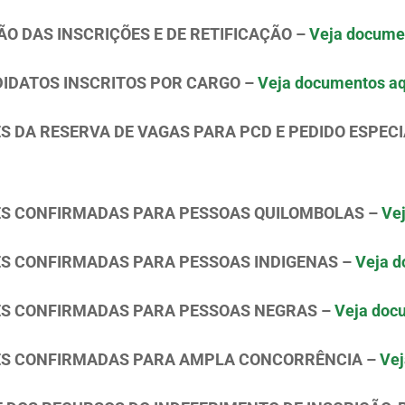
O DAS INSCRIÇÕES E DE RETIFICAÇÃO –
Veja docume
NDIDATOS INSCRITOS POR CARGO –
Veja documentos aq
ES DA RESERVA DE VAGAS PARA PCD E PEDIDO ESPEC
ÕES CONFIRMADAS PARA PESSOAS QUILOMBOLAS –
Ve
ÕES CONFIRMADAS PARA PESSOAS INDIGENAS –
Veja d
ÕES CONFIRMADAS PARA PESSOAS NEGRAS –
Veja doc
ÇÕES CONFIRMADAS PARA AMPLA CONCORRÊNCIA –
Vej