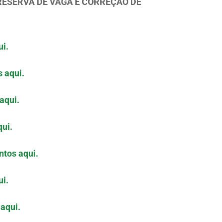
 RESERVA DE VAGA E CORREÇÃO DE
i.
 aqui.
aqui.
ui.
tos aqui.
i.
aqui.