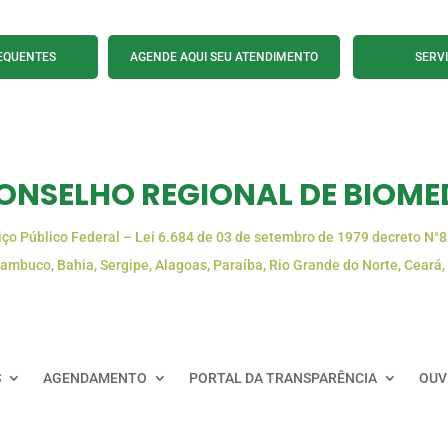
EQUENTES
AGENDE AQUI SEU ATENDIMENTO
SERV
ONSELHO REGIONAL DE BIOMED
iço Público Federal – Lei 6.684 de 03 de setembro de 1979 decreto N°
ambuco, Bahia, Sergipe, Alagoas, Paraíba, Rio Grande do Norte, Ceará,
S
AGENDAMENTO
PORTAL DA TRANSPARÊNCIA
OUV