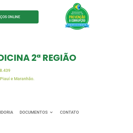
IÇOS ONLINE
ICINA 2ª REGIÃO
88.439
 Piauí e Maranhão.
IDORIA
DOCUMENTOS
CONTATO