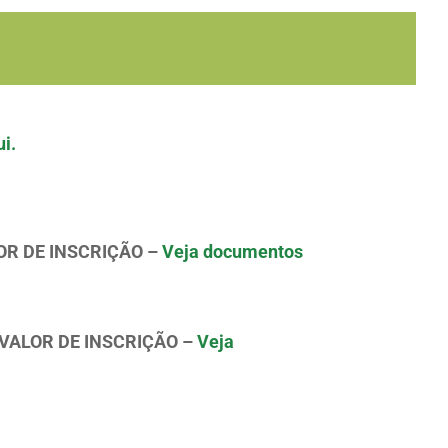
i.
OR DE INSCRIÇÃO –
Veja documentos
 VALOR DE INSCRIÇÃO –
Veja