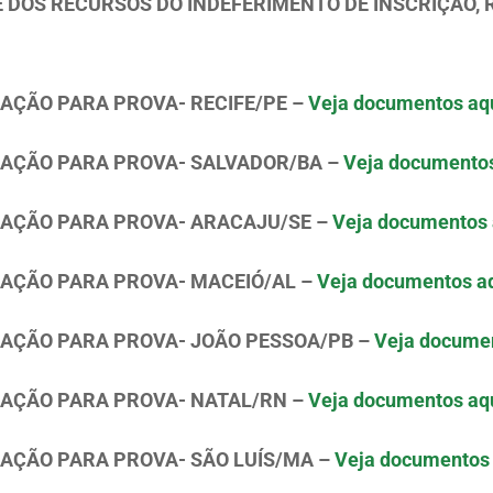
E DOS RECURSOS DO INDEFERIMENTO DE INSCRIÇÃO,
OCAÇÃO PARA PROVA- RECIFE/PE –
Veja documentos aqu
OCAÇÃO PARA PROVA- SALVADOR/BA –
Veja documentos
OCAÇÃO PARA PROVA- ARACAJU/SE –
Veja documentos 
OCAÇÃO PARA PROVA- MACEIÓ/AL –
Veja documentos aq
OCAÇÃO PARA PROVA- JOÃO PESSOA/PB –
Veja documen
OCAÇÃO PARA PROVA- NATAL/RN –
Veja documentos aqu
OCAÇÃO PARA PROVA- SÃO LUÍS/MA –
Veja documentos 