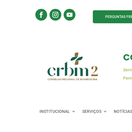
PERGUNTAS FR
C
Serv
Pern
INSTITUCIONAL
SERVIÇOS
NOTÍCIA