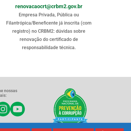
renovacaocrt@crbm2.gov.br
Empresa Privada, Pública ou
Filantrópica/Beneficente já inscrita (com
registro) no CRBM2: dúvidas sobre
renovação do certificado de
responsabilidade técnica.
e nossas
ais: