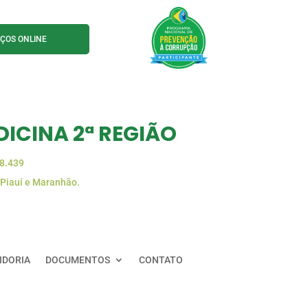
IÇOS ONLINE
ICINA 2ª REGIÃO
88.439
 Piauí e Maranhão.
IDORIA
DOCUMENTOS
CONTATO