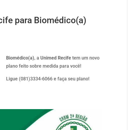
ife para Biomédico(a)
Biomédico(a)
, a
Unimed Recife
tem um novo
plano feito sobre medida para você!
Ligue (081)3334-6066 e faça seu plano!