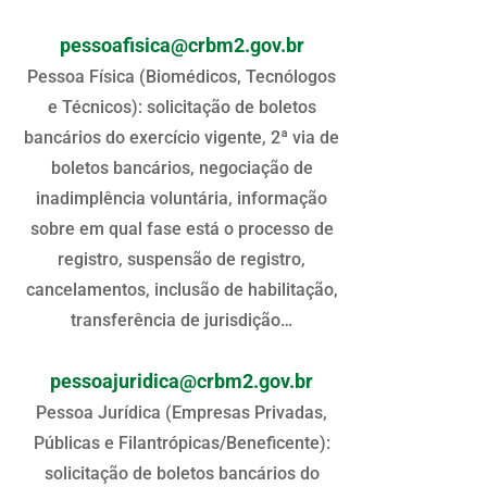
pessoafisica@crbm2.gov.br
Pessoa Física (Biomédicos, Tecnólogos
e Técnicos): solicitação de boletos
bancários do exercício vigente, 2ª via de
boletos bancários, negociação de
inadimplência voluntária, informação
sobre em qual fase está o processo de
registro, suspensão de registro,
cancelamentos, inclusão de habilitação,
transferência de jurisdição…
pessoajuridica@crbm2.gov.br
Pessoa Jurídica (Empresas Privadas,
Públicas e Filantrópicas/Beneficente):
solicitação de boletos bancários do