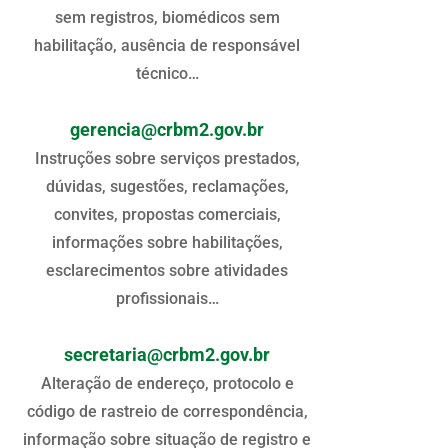
sem registros, biomédicos sem
habilitação, ausência de responsável
técnico…
gerencia@crbm2.gov.br
Instruções sobre serviços prestados,
dúvidas, sugestões, reclamações,
convites, propostas comerciais,
informações sobre habilitações,
esclarecimentos sobre atividades
profissionais…
secretaria@crbm2.gov.br
Alteração de endereço, protocolo e
código de rastreio de correspondência,
informação sobre situação de registro e