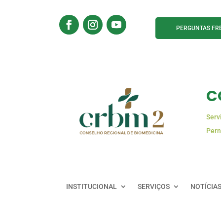
PERGUNTAS FR
C
Serv
Pern
INSTITUCIONAL
SERVIÇOS
NOTÍCIA