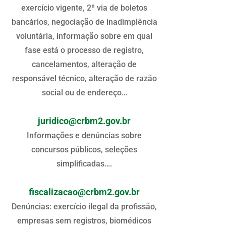
exercício vigente, 2ª via de boletos
bancários, negociação de inadimplência
voluntária, informação sobre em qual
fase está o processo de registro,
cancelamentos, alteração de
responsável técnico, alteração de razão
social ou de endereço…
juridico@crbm2.gov.br
Informações e denúncias sobre
concursos públicos, seleções
simplificadas….
fiscalizacao@crbm2.gov.br
Denúncias: exercício ilegal da profissão,
empresas sem registros, biomédicos