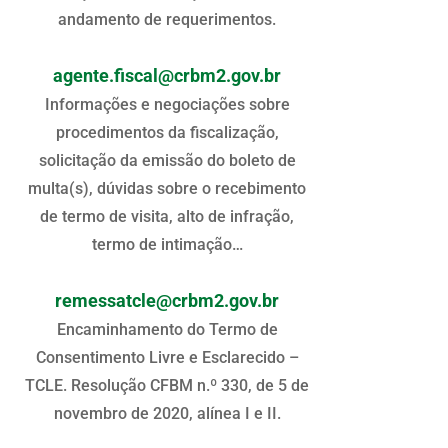
andamento de requerimentos.
agente.fiscal@crbm2.gov.br
Informações e negociações sobre
procedimentos da fiscalização,
solicitação da emissão do boleto de
multa(s), dúvidas sobre o recebimento
de termo de visita, alto de infração,
termo de intimação…
remessatcle@crbm2.gov.br
Encaminhamento do Termo de
Consentimento Livre e Esclarecido –
TCLE. Resolução CFBM n.º 330, de 5 de
novembro de 2020, alínea I e II.