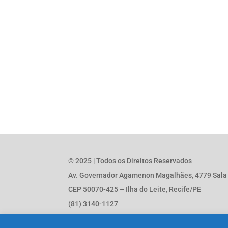
© 2025 | Todos os Direitos Reservados
Av. Governador Agamenon Magalhães, 4779 Sala 1
CEP 50070-425 – Ilha do Leite, Recife/PE
(81) 3140-1127