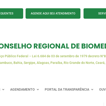
EQUENTES
AGENDE AQUI SEU ATENDIMENTO
SERV
ONSELHO REGIONAL DE BIOMED
iço Público Federal – Lei 6.684 de 03 de setembro de 1979 decreto N°
ambuco, Bahia, Sergipe, Alagoas, Paraíba, Rio Grande do Norte, Ceará,
S
AGENDAMENTO
PORTAL DA TRANSPARÊNCIA
OUV