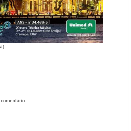
a)
 comentário.