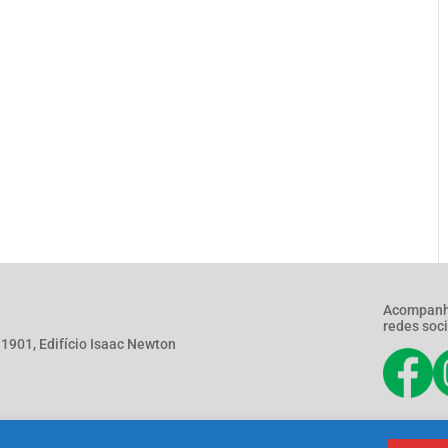
Acompanh
redes soci
901, Edifício Isaac Newton