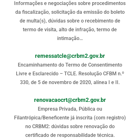
Informações e negociações sobre procedimentos
da fiscalização, solicitação da emissão do boleto
de multa(s), dúvidas sobre o recebimento de
termo de visita, alto de infração, termo de
intimação…
remessatcle@crbm2.gov.br
Encaminhamento do Termo de Consentimento
Livre e Esclarecido – TCLE. Resolução CFBM n.º
330, de 5 de novembro de 2020, alínea I e II.
renovacaocrt@crbm2.gov.br
Empresa Privada, Pública ou
Filantrópica/Beneficente já inscrita (com registro)
no CRBM2: dúvidas sobre renovação do
certificado de responsabilidade técnica.