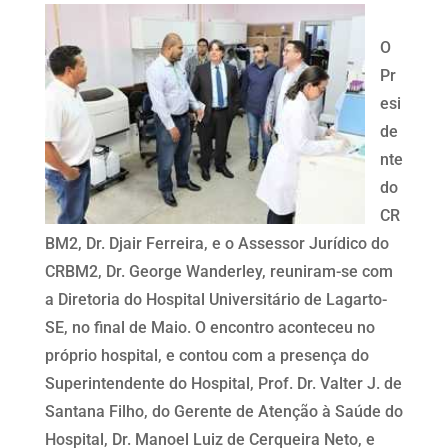
O
Pr
esi
de
nte
do
CR
BM2, Dr. Djair Ferreira, e o Assessor Jurídico do
CRBM2, Dr. George Wanderley, reuniram-se com
a Diretoria do Hospital Universitário de Lagarto-
SE, no final de Maio. O encontro aconteceu no
próprio hospital, e contou com a presença do
Superintendente do Hospital, Prof. Dr. Valter J. de
Santana Filho, do Gerente de Atenção à Saúde do
Hospital, Dr. Manoel Luiz de Cerqueira Neto, e