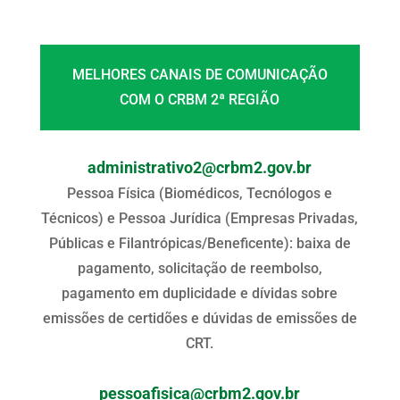
MELHORES CANAIS DE COMUNICAÇÃO
COM O CRBM 2ª REGIÃO
administrativo2@crbm2.gov.br
Pessoa Física (Biomédicos, Tecnólogos e
Técnicos) e Pessoa Jurídica (Empresas Privadas,
Públicas e Filantrópicas/Beneficente): baixa de
pagamento, solicitação de reembolso,
pagamento em duplicidade e dívidas sobre
emissões de certidões e dúvidas de emissões de
CRT.
pessoafisica@crbm2.gov.br