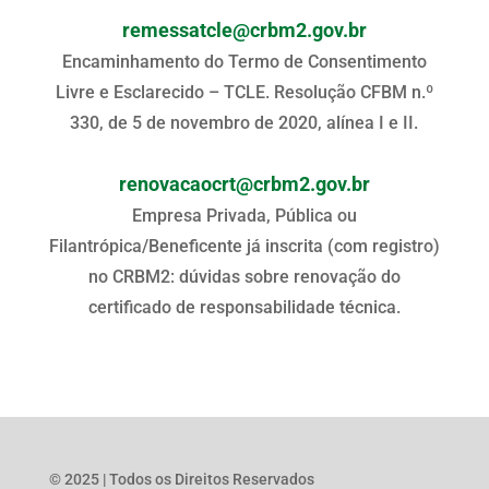
remessatcle@crbm2.gov.br
Encaminhamento do Termo de Consentimento
Livre e Esclarecido – TCLE. Resolução CFBM n.º
330, de 5 de novembro de 2020, alínea I e II.
renovacaocrt@crbm2.gov.br
Empresa Privada, Pública ou
Filantrópica/Beneficente já inscrita (com registro)
no CRBM2: dúvidas sobre renovação do
certificado de responsabilidade técnica.
© 2025 | Todos os Direitos Reservados