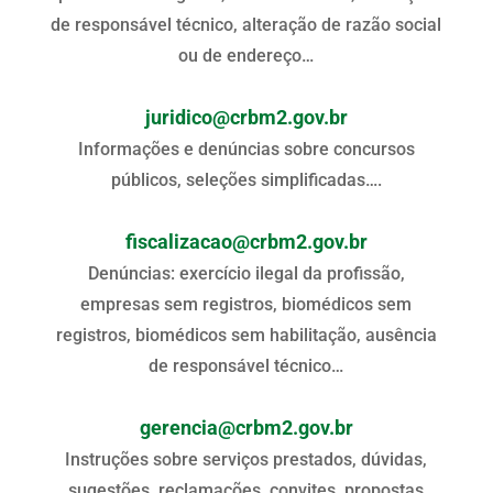
de responsável técnico, alteração de razão social
ou de endereço…
juridico@crbm2.gov.br
Informações e denúncias sobre concursos
públicos, seleções simplificadas….
fiscalizacao@crbm2.gov.br
Denúncias: exercício ilegal da profissão,
empresas sem registros, biomédicos sem
registros, biomédicos sem habilitação, ausência
de responsável técnico…
gerencia@crbm2.gov.br
Instruções sobre serviços prestados, dúvidas,
sugestões, reclamações, convites, propostas