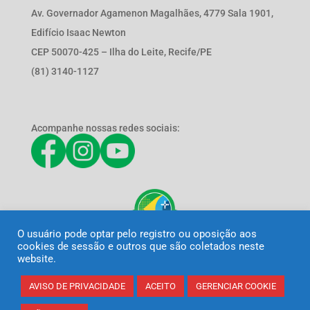
Av. Governador Agamenon Magalhães, 4779 Sala 1901,
Edifício Isaac Newton
CEP 50070-425 – Ilha do Leite, Recife/PE
(81) 3140-1127
Acompanhe nossas redes sociais:
O usuário pode optar pelo registro ou oposição aos
cookies de sessão e outros que são coletados neste
website.
AVISO DE PRIVACIDADE
ACEITO
GERENCIAR COOKIE