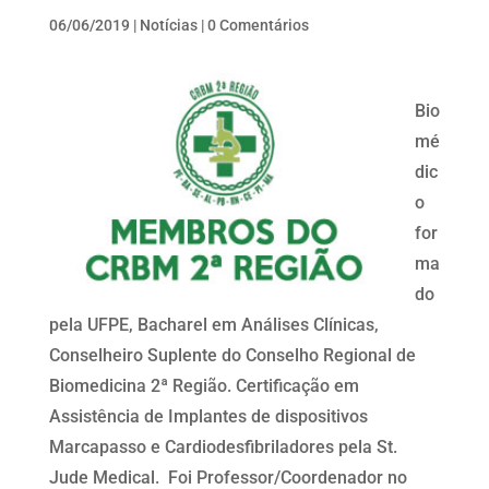
06/06/2019
|
Notícias
|
0 Comentários
Bio
mé
dic
o
for
ma
do
pela UFPE, Bacharel em Análises Clínicas,
Conselheiro Suplente do Conselho Regional de
Biomedicina 2ª Região. Certificação em
Assistência de Implantes de dispositivos
Marcapasso e Cardiodesfibriladores pela St.
Jude Medical. Foi Professor/Coordenador no