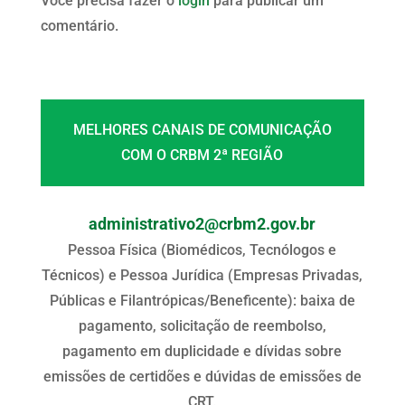
Você precisa fazer o
login
para publicar um
comentário.
MELHORES CANAIS DE COMUNICAÇÃO
COM O CRBM 2ª REGIÃO
administrativo2@crbm2.gov.br
Pessoa Física (Biomédicos, Tecnólogos e
Técnicos) e Pessoa Jurídica (Empresas Privadas,
Públicas e Filantrópicas/Beneficente): baixa de
pagamento, solicitação de reembolso,
pagamento em duplicidade e dívidas sobre
emissões de certidões e dúvidas de emissões de
CRT.