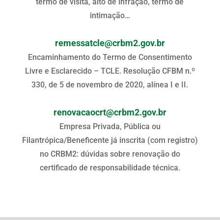
termo de visita, alto de infração, termo de
intimação…
remessatcle@crbm2.gov.br
Encaminhamento do Termo de Consentimento
Livre e Esclarecido – TCLE. Resolução CFBM n.º
330, de 5 de novembro de 2020, alínea I e II.
renovacaocrt@crbm2.gov.br
Empresa Privada, Pública ou
Filantrópica/Beneficente já inscrita (com registro)
no CRBM2: dúvidas sobre renovação do
certificado de responsabilidade técnica.