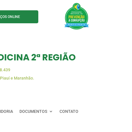
IÇOS ONLINE
ICINA 2ª REGIÃO
88.439
 Piauí e Maranhão.
IDORIA
DOCUMENTOS
CONTATO