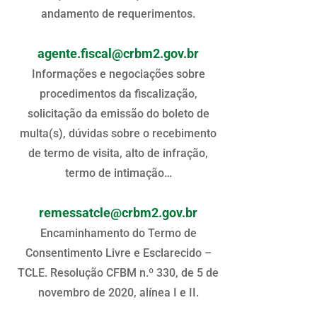
andamento de requerimentos.
agente.fiscal@crbm2.gov.br
Informações e negociações sobre
procedimentos da fiscalização,
solicitação da emissão do boleto de
multa(s), dúvidas sobre o recebimento
de termo de visita, alto de infração,
termo de intimação…
remessatcle@crbm2.gov.br
Encaminhamento do Termo de
Consentimento Livre e Esclarecido –
TCLE. Resolução CFBM n.º 330, de 5 de
novembro de 2020, alínea I e II.