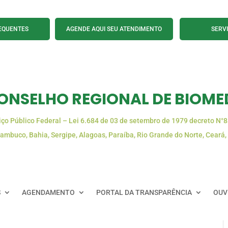
EQUENTES
AGENDE AQUI SEU ATENDIMENTO
SERV
ONSELHO REGIONAL DE BIOMED
iço Público Federal – Lei 6.684 de 03 de setembro de 1979 decreto N°
ambuco, Bahia, Sergipe, Alagoas, Paraíba, Rio Grande do Norte, Ceará,
S
AGENDAMENTO
PORTAL DA TRANSPARÊNCIA
OUV