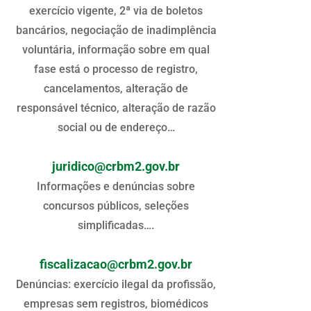
exercício vigente, 2ª via de boletos
bancários, negociação de inadimplência
voluntária, informação sobre em qual
fase está o processo de registro,
cancelamentos, alteração de
responsável técnico, alteração de razão
social ou de endereço…
juridico@crbm2.gov.br
Informações e denúncias sobre
concursos públicos, seleções
simplificadas….
fiscalizacao@crbm2.gov.br
Denúncias: exercício ilegal da profissão,
empresas sem registros, biomédicos