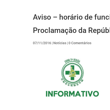
Aviso – horário de fu
Proclamação da Repúbl
07/11/2016
|
Notícias
|
0 Comentários