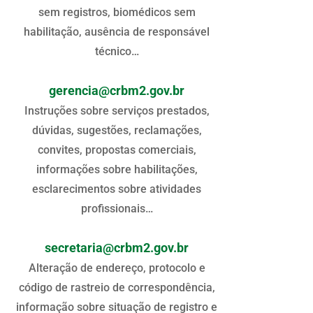
sem registros, biomédicos sem
habilitação, ausência de responsável
técnico…
gerencia@crbm2.gov.br
Instruções sobre serviços prestados,
dúvidas, sugestões, reclamações,
convites, propostas comerciais,
informações sobre habilitações,
esclarecimentos sobre atividades
profissionais…
secretaria@crbm2.gov.br
Alteração de endereço, protocolo e
código de rastreio de correspondência,
informação sobre situação de registro e