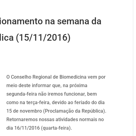
ncionamento na semana da
ica (15/11/2016)
O Conselho Regional de Biomedicina vem por
meio deste informar que, na próxima
segunda-feira não iremos funcionar, bem
como na terça-feira, devido ao feriado do dia
15 de novembro (Proclamação da República).
Retornaremos nossas atividades normais no
dia 16/11/2016 (quarta-feira).