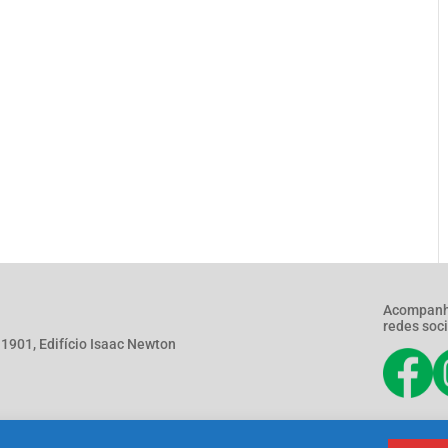
Acompanh
redes soci
901, Edifício Isaac Newton