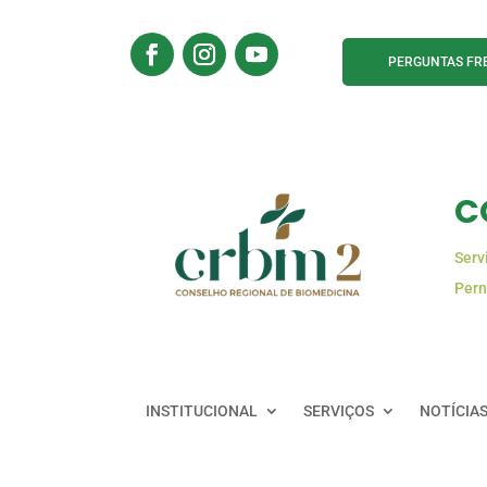
PERGUNTAS FR
C
Serv
Pern
INSTITUCIONAL
SERVIÇOS
NOTÍCIA