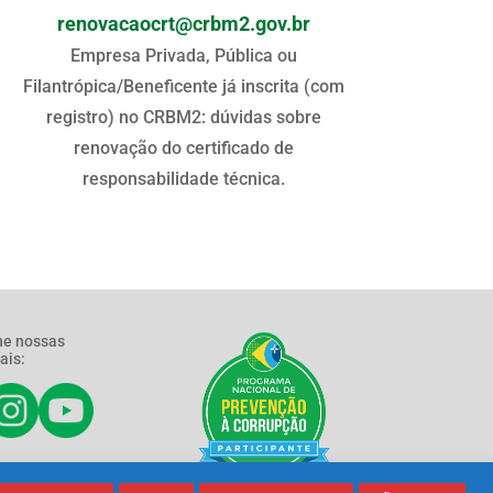
renovacaocrt@crbm2.gov.br
Empresa Privada, Pública ou
Filantrópica/Beneficente já inscrita (com
registro) no CRBM2: dúvidas sobre
renovação do certificado de
responsabilidade técnica.
e nossas
ais: