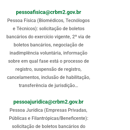
pessoafisica@crbm2.gov.br
Pessoa Física (Biomédicos, Tecnólogos
e Técnicos): solicitação de boletos
bancários do exercício vigente, 2ª via de
boletos bancários, negociação de
inadimplência voluntária, informação
sobre em qual fase está o processo de
registro, suspensão de registro,
cancelamentos, inclusão de habilitação,
transferência de jurisdição…
pessoajuridica@crbm2.gov.br
Pessoa Jurídica (Empresas Privadas,
Públicas e Filantrópicas/Beneficente):
solicitação de boletos bancários do