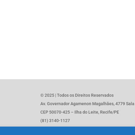
© 2025 | Todos os Direitos Reservados
Av. Governador Agamenon Magalhães, 4779 Sala 1
CEP 50070-425 – Ilha do Leite, Recife/PE
(81) 3140-1127