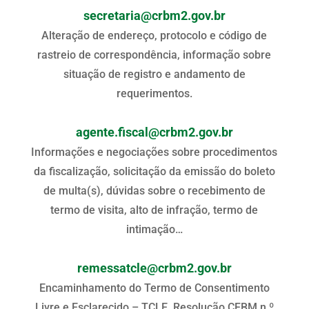
secretaria@crbm2.gov.br
Alteração de endereço, protocolo e código de
rastreio de correspondência, informação sobre
situação de registro e andamento de
requerimentos.
agente.fiscal@crbm2.gov.br
Informações e negociações sobre procedimentos
da fiscalização, solicitação da emissão do boleto
de multa(s), dúvidas sobre o recebimento de
termo de visita, alto de infração, termo de
intimação…
remessatcle@crbm2.gov.br
Encaminhamento do Termo de Consentimento
Livre e Esclarecido – TCLE. Resolução CFBM n.º