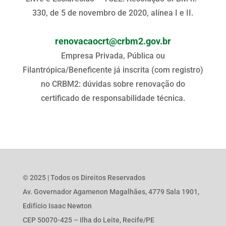
330, de 5 de novembro de 2020, alínea I e II.
renovacaocrt@crbm2.gov.br
Empresa Privada, Pública ou
Filantrópica/Beneficente já inscrita (com registro)
no CRBM2: dúvidas sobre renovação do
certificado de responsabilidade técnica.
© 2025 | Todos os Direitos Reservados
Av. Governador Agamenon Magalhães, 4779 Sala 1901,
Edifício Isaac Newton
CEP 50070-425 – Ilha do Leite, Recife/PE