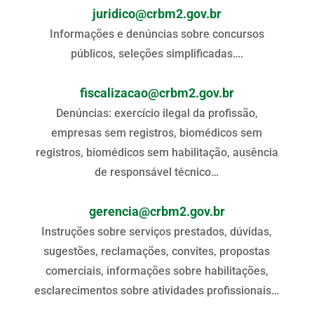
juridico@crbm2.gov.br
Informações e denúncias sobre concursos
públicos, seleções simplificadas….
fiscalizacao@crbm2.gov.br
Denúncias: exercício ilegal da profissão,
empresas sem registros, biomédicos sem
registros, biomédicos sem habilitação, ausência
de responsável técnico…
gerencia@crbm2.gov.br
Instruções sobre serviços prestados, dúvidas,
sugestões, reclamações, convites, propostas
comerciais, informações sobre habilitações,
esclarecimentos sobre atividades profissionais…