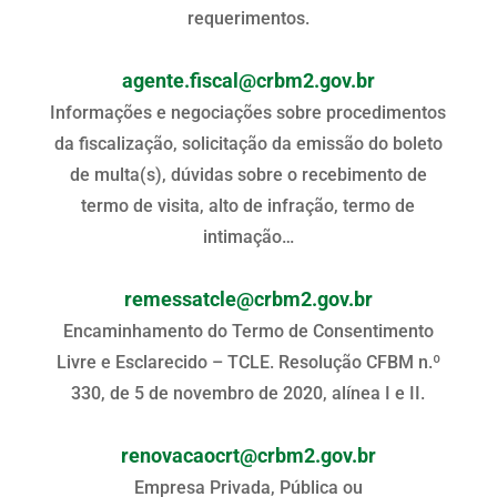
requerimentos.
agente.fiscal@crbm2.gov.br
Informações e negociações sobre procedimentos
da fiscalização, solicitação da emissão do boleto
de multa(s), dúvidas sobre o recebimento de
termo de visita, alto de infração, termo de
intimação…
remessatcle@crbm2.gov.br
Encaminhamento do Termo de Consentimento
Livre e Esclarecido – TCLE. Resolução CFBM n.º
330, de 5 de novembro de 2020, alínea I e II.
renovacaocrt@crbm2.gov.br
Empresa Privada, Pública ou