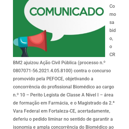
Co
mo
sa
bid
o,
o
CR
BM2 ajuizou Ação Civil Pública (processo n.º
0807071-56.2021.4.05.8100) contra o concurso
promovido pela PEFOCE, objetivando a
concorrência do profissional Biomédico ao cargo
n.º 10 – Perito Legista de Classe A Nível I – área
de formação em Farmácia, e o Magistrado da 2.ª
Vara Federal em Fortaleza-CE, acertadamente,
deferiu o pedido liminar no sentido de garantir a
isonomia e ampla concorrência do Biomédico ao