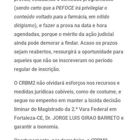
(
sendo certo que a PEFOCE irá privilegiar o
conteúdo voltado para a farmácia, em nítido
dirigismo
), e fazer a prova na data e hora
agendadas, porque o mérito da ação judicial
ainda pode demorar a findar. Acaso os prazos
sejam reabertos, ressurgirá a oportunidade para
aqueles que não se inscreveram no período
regular de inscrição.
O CRBM2 não olvidará esforços nos recursos e
medidas jurídicas cabíveis, como de costume, e
segue no empenho em manter a lúcida decisão
liminar do Magistrado da 2.ª Vara Federal em
Fortaleza-CE, Dr. JORGE LUIS GIRAO BARRETO e
garantir a isonomia.