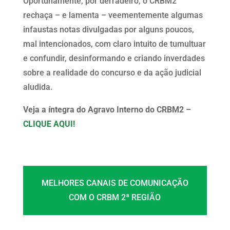
Oportunamente, por derradeiro, o CRBM2
rechaça – e lamenta – veementemente algumas
infaustas notas divulgadas por alguns poucos,
mal intencionados, com claro intuito de tumultuar
e confundir, desinformando e criando inverdades
sobre a realidade do concurso e da ação judicial
aludida.
Veja a íntegra do Agravo Interno do CRBM2 –
CLIQUE AQUI!
MELHORES CANAIS DE COMUNICAÇÃO
COM O CRBM 2ª REGIÃO