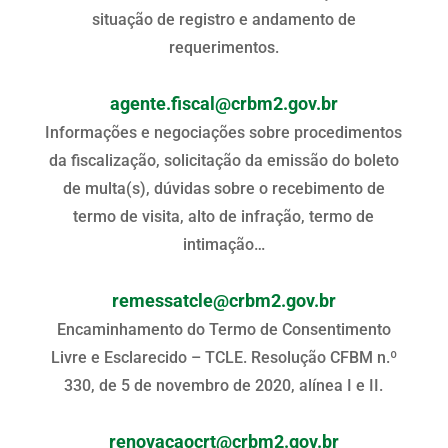
situação de registro e andamento de
requerimentos.
agente.fiscal@crbm2.gov.br
Informações e negociações sobre procedimentos
da fiscalização, solicitação da emissão do boleto
de multa(s), dúvidas sobre o recebimento de
termo de visita, alto de infração, termo de
intimação…
remessatcle@crbm2.gov.br
Encaminhamento do Termo de Consentimento
Livre e Esclarecido – TCLE. Resolução CFBM n.º
330, de 5 de novembro de 2020, alínea I e II.
renovacaocrt@crbm2.gov.br