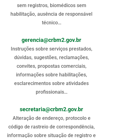
sem registros, biomédicos sem
habilitação, ausência de responsável
técnico…
gerencia@crbm2.gov.br
Instruções sobre serviços prestados,
dúvidas, sugestões, reclamações,
convites, propostas comerciais,
informações sobre habilitações,
esclarecimentos sobre atividades
profissionais…
secretaria@crbm2.gov.br
Alteração de endereço, protocolo e
código de rastreio de correspondência,
informação sobre situação de registro e