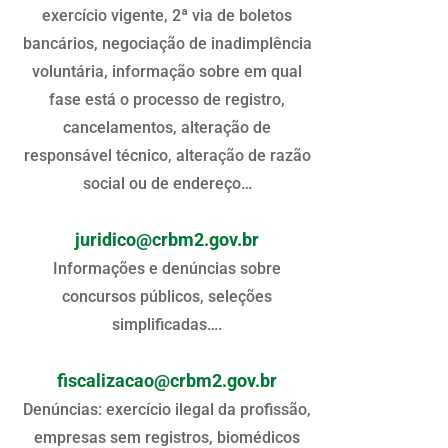
exercício vigente, 2ª via de boletos
bancários, negociação de inadimplência
voluntária, informação sobre em qual
fase está o processo de registro,
cancelamentos, alteração de
responsável técnico, alteração de razão
social ou de endereço…
juridico@crbm2.gov.br
Informações e denúncias sobre
concursos públicos, seleções
simplificadas….
fiscalizacao@crbm2.gov.br
Denúncias: exercício ilegal da profissão,
empresas sem registros, biomédicos