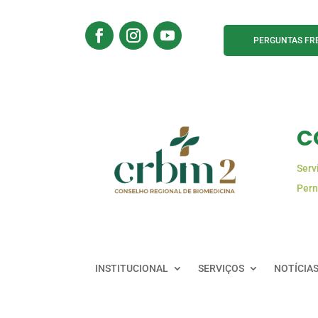
PERGUNTAS FR
C
Serv
Pern
INSTITUCIONAL
SERVIÇOS
NOTÍCIA