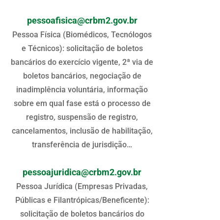
pessoafisica@crbm2.gov.br
Pessoa Física (Biomédicos, Tecnólogos
e Técnicos): solicitação de boletos
bancários do exercício vigente, 2ª via de
boletos bancários, negociação de
inadimplência voluntária, informação
sobre em qual fase está o processo de
registro, suspensão de registro,
cancelamentos, inclusão de habilitação,
transferência de jurisdição…
pessoajuridica@crbm2.gov.br
Pessoa Jurídica (Empresas Privadas,
Públicas e Filantrópicas/Beneficente):
solicitação de boletos bancários do