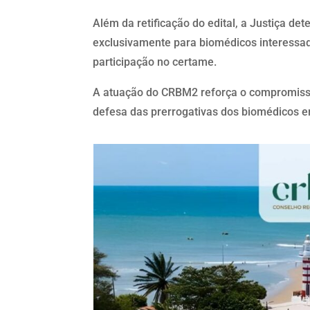
Além da retificação do edital, a Justiça de
exclusivamente para biomédicos interessa
participação no certame.
A atuação do CRBM2 reforça o compromisso
defesa das prerrogativas dos biomédicos e