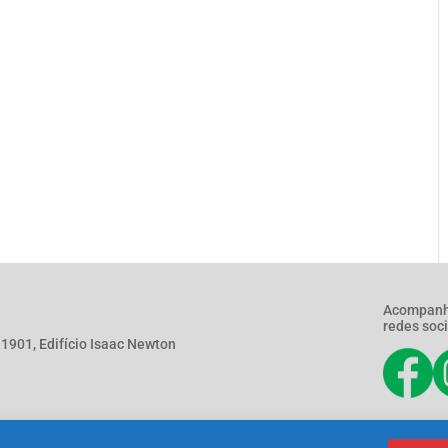
Acompanh
redes soci
901, Edifício Isaac Newton