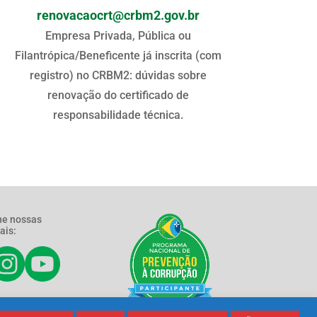
renovacaocrt@crbm2.gov.br
Empresa Privada, Pública ou
Filantrópica/Beneficente já inscrita (com
registro) no CRBM2: dúvidas sobre
renovação do certificado de
responsabilidade técnica.
e nossas
ais: