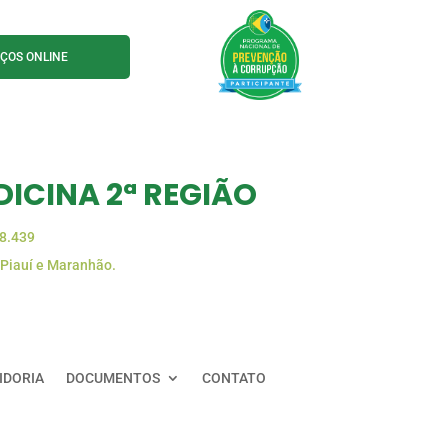
IÇOS ONLINE
ICINA 2ª REGIÃO
88.439
 Piauí e Maranhão.
IDORIA
DOCUMENTOS
CONTATO