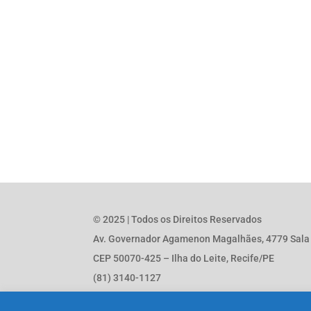
© 2025 | Todos os Direitos Reservados
Av. Governador Agamenon Magalhães, 4779 Sala 1
CEP 50070-425 – Ilha do Leite, Recife/PE
(81) 3140-1127