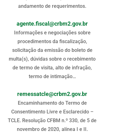
andamento de requerimentos.
agente.fiscal@crbm2.gov.br
Informações e negociações sobre
procedimentos da fiscalização,
solicitação da emissão do boleto de
multa(s), dúvidas sobre o recebimento
de termo de visita, alto de infração,
termo de intimação…
remessatcle@crbm2.gov.br
Encaminhamento do Termo de
Consentimento Livre e Esclarecido –
TCLE. Resolução CFBM n.º 330, de 5 de
novembro de 2020, alínea I e II.