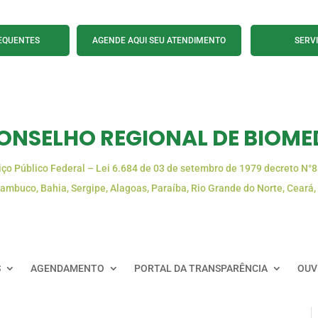
EQUENTES
AGENDE AQUI SEU ATENDIMENTO
SERV
ONSELHO REGIONAL DE BIOMED
iço Público Federal – Lei 6.684 de 03 de setembro de 1979 decreto N°
ambuco, Bahia, Sergipe, Alagoas, Paraíba, Rio Grande do Norte, Ceará,
S
AGENDAMENTO
PORTAL DA TRANSPARÊNCIA
OUV