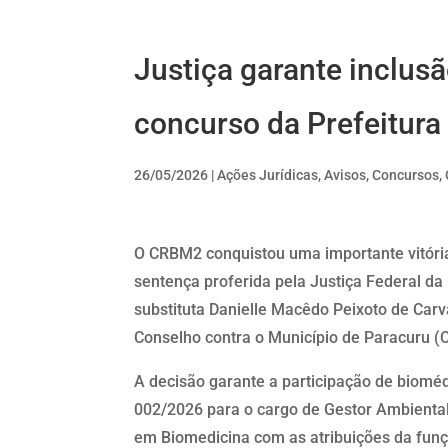
Justiça garante inclus
concurso da Prefeitura
26/05/2026
|
Ações Jurídicas
,
Avisos
,
Concursos
,
O CRBM2 conquistou uma importante vitória
sentença proferida pela Justiça Federal da 
substituta Danielle Macêdo Peixoto de Car
Conselho contra o Município de Paracuru (C
A decisão garante a participação de bioméd
002/2026 para o cargo de Gestor Ambienta
em Biomedicina com as atribuições da funç