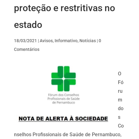
proteção e restritivas no
estado
18/03/2021
|
Avisos
,
Informativo
,
Notícias
|
0
Comentários
O
Fó
ru
m
do
s
Co
nselhos Profissionais de Saúde de Pernambuco,