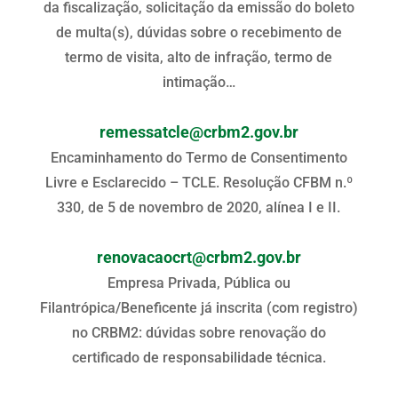
da fiscalização, solicitação da emissão do boleto
de multa(s), dúvidas sobre o recebimento de
termo de visita, alto de infração, termo de
intimação…
remessatcle@crbm2.gov.br
Encaminhamento do Termo de Consentimento
Livre e Esclarecido – TCLE. Resolução CFBM n.º
330, de 5 de novembro de 2020, alínea I e II.
renovacaocrt@crbm2.gov.br
Empresa Privada, Pública ou
Filantrópica/Beneficente já inscrita (com registro)
no CRBM2: dúvidas sobre renovação do
certificado de responsabilidade técnica.