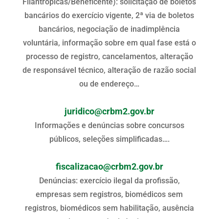
Filantrópicas/Beneficente): solicitação de boletos
bancários do exercício vigente, 2ª via de boletos
bancários, negociação de inadimplência
voluntária, informação sobre em qual fase está o
processo de registro, cancelamentos, alteração
de responsável técnico, alteração de razão social
ou de endereço…
juridico@crbm2.gov.br
Informações e denúncias sobre concursos
públicos, seleções simplificadas….
fiscalizacao@crbm2.gov.br
Denúncias: exercício ilegal da profissão,
empresas sem registros, biomédicos sem
registros, biomédicos sem habilitação, ausência