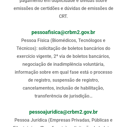
pagamento em duplicidade e dívidas sobre
emissões de certidões e dúvidas de emissões de
CRT.
pessoafisica@crbm2.gov.br
Pessoa Física (Biomédicos, Tecnólogos e
Técnicos): solicitação de boletos bancários do
exercício vigente, 2ª via de boletos bancários,
negociação de inadimplência voluntária,
informação sobre em qual fase está o processo
de registro, suspensão de registro,
cancelamentos, inclusão de habilitação,
transferência de jurisdição…
pessoajuridica@crbm2.gov.br
Pessoa Jurídica (Empresas Privadas, Públicas e