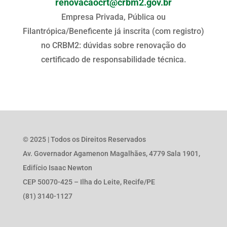
renovacaocrt@crbm2.gov.br
Empresa Privada, Pública ou
Filantrópica/Beneficente já inscrita (com registro)
no CRBM2: dúvidas sobre renovação do
certificado de responsabilidade técnica.
© 2025 | Todos os Direitos Reservados
Av. Governador Agamenon Magalhães, 4779 Sala 1901,
Edifício Isaac Newton
CEP 50070-425 – Ilha do Leite, Recife/PE
(81) 3140-1127