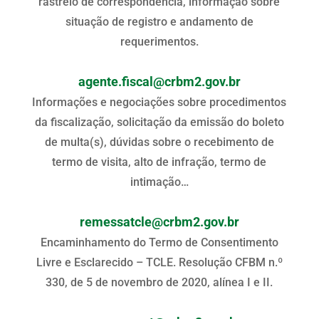
rastreio de correspondência, informação sobre
situação de registro e andamento de
requerimentos.
agente.fiscal@crbm2.gov.br
Informações e negociações sobre procedimentos
da fiscalização, solicitação da emissão do boleto
de multa(s), dúvidas sobre o recebimento de
termo de visita, alto de infração, termo de
intimação…
remessatcle@crbm2.gov.br
Encaminhamento do Termo de Consentimento
Livre e Esclarecido – TCLE. Resolução CFBM n.º
330, de 5 de novembro de 2020, alínea I e II.