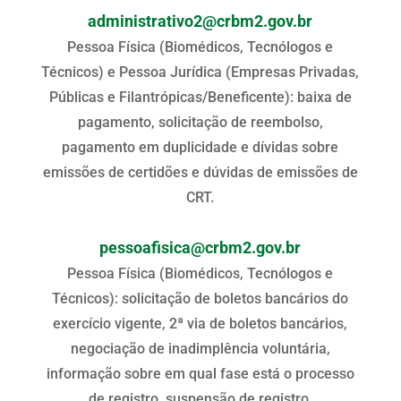
administrativo2@crbm2.gov.br
Pessoa Física (Biomédicos, Tecnólogos e
Técnicos) e Pessoa Jurídica (Empresas Privadas,
Públicas e Filantrópicas/Beneficente): baixa de
pagamento, solicitação de reembolso,
pagamento em duplicidade e dívidas sobre
emissões de certidões e dúvidas de emissões de
CRT.
pessoafisica@crbm2.gov.br
Pessoa Física (Biomédicos, Tecnólogos e
Técnicos): solicitação de boletos bancários do
exercício vigente, 2ª via de boletos bancários,
negociação de inadimplência voluntária,
informação sobre em qual fase está o processo
de registro, suspensão de registro,