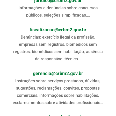
juridico@crbm2.gov.br
Informações e denúncias sobre concursos
públicos, seleções simplificadas….
fiscalizacao@crbm2.gov.br
Denúncias: exercício ilegal da profissão,
empresas sem registros, biomédicos sem
registros, biomédicos sem habilitação, ausência
de responsável técnico…
gerencia@crbm2.gov.br
Instruções sobre serviços prestados, dúvidas,
sugestões, reclamações, convites, propostas
comerciais, informações sobre habilitações,
esclarecimentos sobre atividades profissionais…