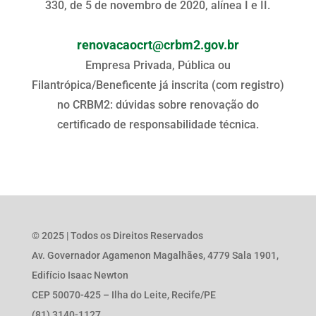
330, de 5 de novembro de 2020, alínea I e II.
renovacaocrt@crbm2.gov.br
Empresa Privada, Pública ou
Filantrópica/Beneficente já inscrita (com registro)
no CRBM2: dúvidas sobre renovação do
certificado de responsabilidade técnica.
© 2025 | Todos os Direitos Reservados
Av. Governador Agamenon Magalhães, 4779 Sala 1901,
Edifício Isaac Newton
CEP 50070-425 – Ilha do Leite, Recife/PE
(81) 3140-1127