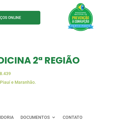
IÇOS ONLINE
ICINA 2ª REGIÃO
88.439
 Piauí e Maranhão.
IDORIA
DOCUMENTOS
CONTATO