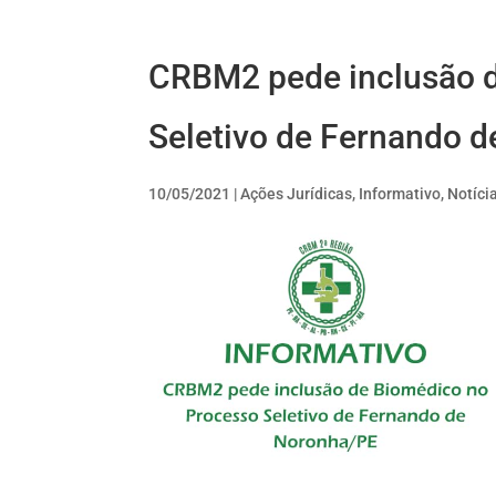
CRBM2 pede inclusão 
Seletivo de Fernando 
10/05/2021
|
Ações Jurídicas
,
Informativo
,
Notíci