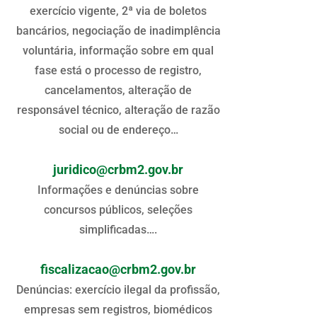
exercício vigente, 2ª via de boletos
bancários, negociação de inadimplência
voluntária, informação sobre em qual
fase está o processo de registro,
cancelamentos, alteração de
responsável técnico, alteração de razão
social ou de endereço…
juridico@crbm2.gov.br
Informações e denúncias sobre
concursos públicos, seleções
simplificadas….
fiscalizacao@crbm2.gov.br
Denúncias: exercício ilegal da profissão,
empresas sem registros, biomédicos