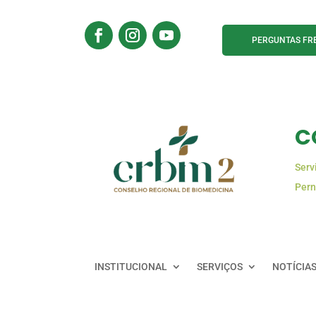
PERGUNTAS FR
C
Serv
Pern
INSTITUCIONAL
SERVIÇOS
NOTÍCIA