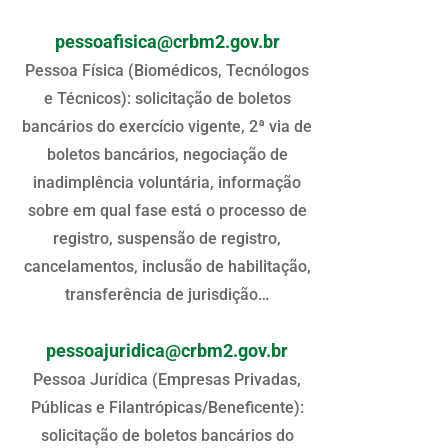
pessoafisica@crbm2.gov.br
Pessoa Física (Biomédicos, Tecnólogos
e Técnicos): solicitação de boletos
bancários do exercício vigente, 2ª via de
boletos bancários, negociação de
inadimplência voluntária, informação
sobre em qual fase está o processo de
registro, suspensão de registro,
cancelamentos, inclusão de habilitação,
transferência de jurisdição…
pessoajuridica@crbm2.gov.br
Pessoa Jurídica (Empresas Privadas,
Públicas e Filantrópicas/Beneficente):
solicitação de boletos bancários do