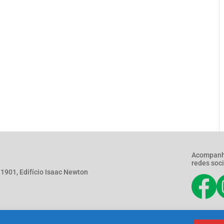
Acompanh
redes soci
901, Edifício Isaac Newton