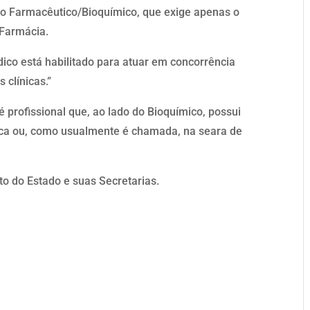
go Farmacêutico/Bioquímico, que exige apenas o
 Farmácia.
ico está habilitado para atuar em concorrência
 clínicas.”
profissional que, ao lado do Bioquímico, possui
a ou, como usualmente é chamada, na seara de
”
 do Estado e suas Secretarias.