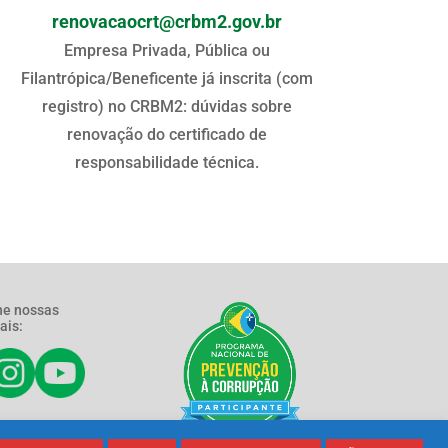
renovacaocrt@crbm2.gov.br
Empresa Privada, Pública ou
Filantrópica/Beneficente já inscrita (com
registro) no CRBM2: dúvidas sobre
renovação do certificado de
responsabilidade técnica.
e nossas
ais: