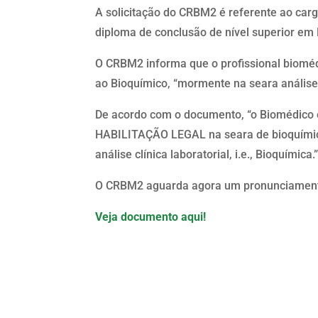
A solicitação do CRBM2 é referente ao car
diploma de conclusão de nível superior em
O CRBM2 informa que o profissional bioméd
ao Bioquímico, “mormente na seara análises
De acordo com o documento, “o Biomédico é 
HABILITAÇÃO LEGAL na seara de bioquímic
análise clínica laboratorial, i.e., Bioquímica.
O CRBM2 aguarda agora um pronunciamento
Veja documento aqui!