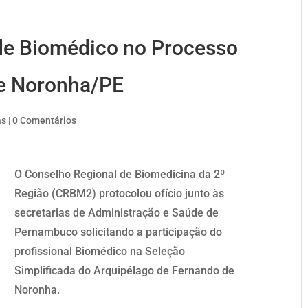
de Biomédico no Processo
de Noronha/PE
as
|
0 Comentários
O Conselho Regional de Biomedicina da 2º
Região (CRBM2) protocolou ofício junto às
secretarias de Administração e Saúde de
Pernambuco solicitando a participação do
profissional Biomédico na Seleção
Simplificada do Arquipélago de Fernando de
Noronha.