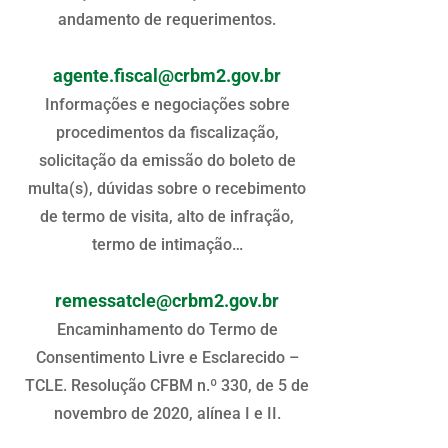
andamento de requerimentos.
agente.fiscal@crbm2.gov.br
Informações e negociações sobre
procedimentos da fiscalização,
solicitação da emissão do boleto de
multa(s), dúvidas sobre o recebimento
de termo de visita, alto de infração,
termo de intimação…
remessatcle@crbm2.gov.br
Encaminhamento do Termo de
Consentimento Livre e Esclarecido –
TCLE. Resolução CFBM n.º 330, de 5 de
novembro de 2020, alínea I e II.