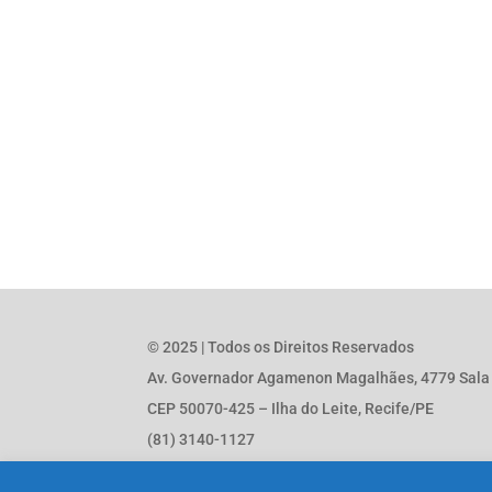
© 2025 | Todos os Direitos Reservados
Av. Governador Agamenon Magalhães, 4779 Sala 1
CEP 50070-425 – Ilha do Leite, Recife/PE
(81) 3140-1127