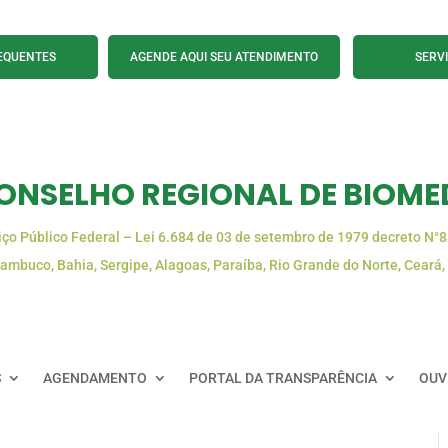
EQUENTES
AGENDE AQUI SEU ATENDIMENTO
SERV
ONSELHO REGIONAL DE BIOMED
iço Público Federal – Lei 6.684 de 03 de setembro de 1979 decreto N°
ambuco, Bahia, Sergipe, Alagoas, Paraíba, Rio Grande do Norte, Ceará,
S
AGENDAMENTO
PORTAL DA TRANSPARÊNCIA
OUV