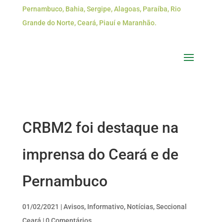
Pernambuco, Bahia, Sergipe, Alagoas, Paraíba, Rio
Grande do Norte, Ceará, Piauí e Maranhão.
CRBM2 foi destaque na
imprensa do Ceará e de
Pernambuco
01/02/2021
|
Avisos
,
Informativo
,
Notícias
,
Seccional
Ceará
|
0 Comentários