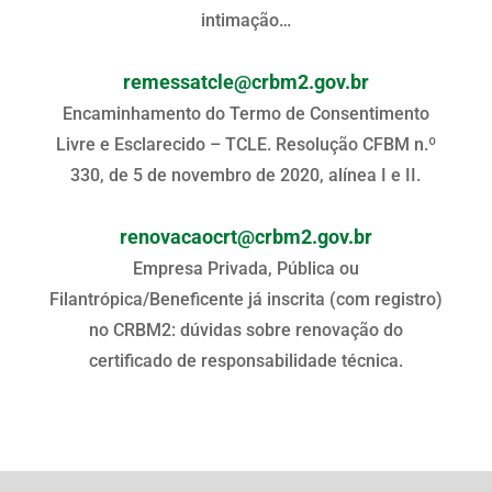
intimação…
remessatcle@crbm2.gov.br
Encaminhamento do Termo de Consentimento
Livre e Esclarecido – TCLE. Resolução CFBM n.º
330, de 5 de novembro de 2020, alínea I e II.
renovacaocrt@crbm2.gov.br
Empresa Privada, Pública ou
Filantrópica/Beneficente já inscrita (com registro)
no CRBM2: dúvidas sobre renovação do
certificado de responsabilidade técnica.