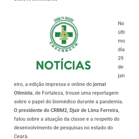
No
últi
mo
dia
29
de
jan
eiro, a edição impressa e online do
jornal
Otimista
, de Fortaleza, trouxe uma reportagem
sobre o papel do biomédico durante a pandemia.
O presidente do CRBM2, Djair de Lima Ferreira
,
falou sobre a atuação da classe e a respeito do
desenvolvimento de pesquisas no estado do
Ceará.