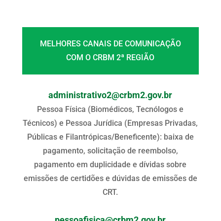
MELHORES CANAIS DE COMUNICAÇÃO
COM O CRBM 2ª REGIÃO
administrativo2@crbm2.gov.br
Pessoa Física (Biomédicos, Tecnólogos e
Técnicos) e Pessoa Jurídica (Empresas Privadas,
Públicas e Filantrópicas/Beneficente): baixa de
pagamento, solicitação de reembolso,
pagamento em duplicidade e dívidas sobre
emissões de certidões e dúvidas de emissões de
CRT.
pessoafisica@crbm2.gov.br