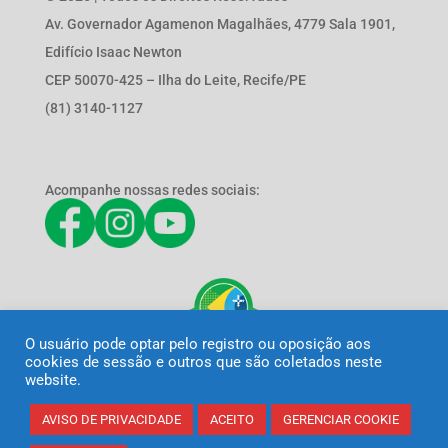
Av. Governador Agamenon Magalhães, 4779 Sala 1901,
Edifício Isaac Newton
CEP 50070-425 – Ilha do Leite, Recife/PE
(81) 3140-1127
Acompanhe nossas redes sociais:
O usuário pode optar pelo registro ou oposição aos
cookies de sessão e outros que são coletados neste
website.
AVISO DE PRIVACIDADE
ACEITO
GERENCIAR COOKIE