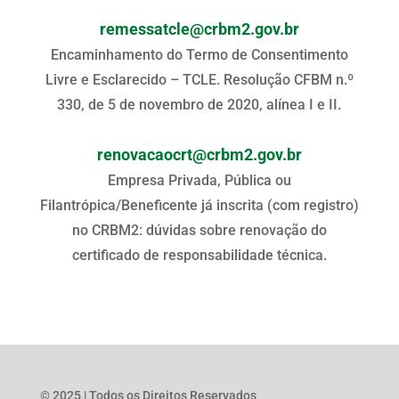
remessatcle@crbm2.gov.br
Encaminhamento do Termo de Consentimento
Livre e Esclarecido – TCLE. Resolução CFBM n.º
330, de 5 de novembro de 2020, alínea I e II.
renovacaocrt@crbm2.gov.br
Empresa Privada, Pública ou
Filantrópica/Beneficente já inscrita (com registro)
no CRBM2: dúvidas sobre renovação do
certificado de responsabilidade técnica.
© 2025 | Todos os Direitos Reservados