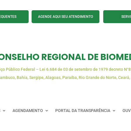
EQUENTES
AGENDE AQUI SEU ATENDIMENTO
SERV
ONSELHO REGIONAL DE BIOMED
iço Público Federal – Lei 6.684 de 03 de setembro de 1979 decreto N°
ambuco, Bahia, Sergipe, Alagoas, Paraíba, Rio Grande do Norte, Ceará,
S
AGENDAMENTO
PORTAL DA TRANSPARÊNCIA
OUV