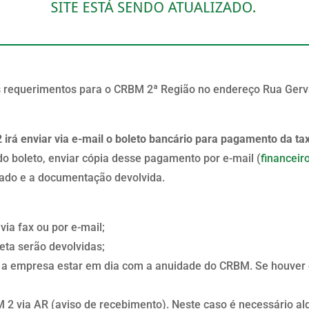
 requerimentos para o CRBM 2ª Região no endereço Rua Gervás
irá enviar via e-mail o boleto bancário para pagamento da ta
o boleto, enviar cópia desse pagamento por e-mail (
financei
lado e a documentação devolvida.
ia fax ou por e-mail;
ta serão devolvidas;
e a empresa estar em dia com a anuidade do CRBM. Se houver 
2 via AR (aviso de recebimento). Neste caso é necessário al