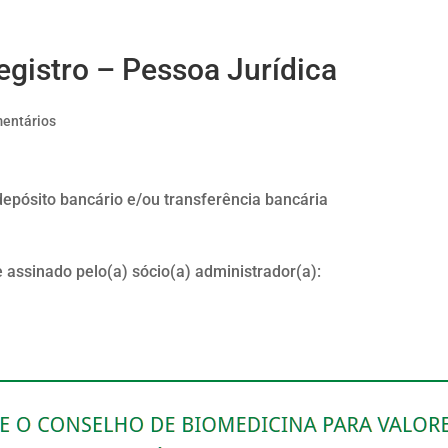
egistro – Pessoa Jurídica
entários
epósito bancário e/ou transferência bancária
assinado pelo(a) sócio(a) administrador(a):