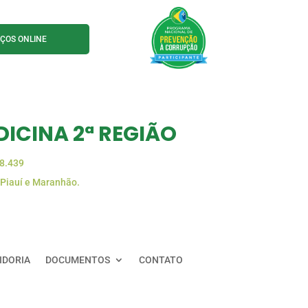
IÇOS ONLINE
ICINA 2ª REGIÃO
88.439
 Piauí e Maranhão.
IDORIA
DOCUMENTOS
CONTATO