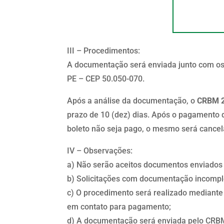
III – Procedimentos:
A documentação será enviada junto com os
PE – CEP 50.050-070.
Após a análise da documentação, o
CRBM 2 
prazo de 10 (dez) dias. Após o pagamento d
boleto não seja pago, o mesmo será cance
IV – Observações:
a) Não serão aceitos documentos enviados v
b) Solicitações com documentação incomple
c) O procedimento será realizado mediant
em contato para pagamento;
d) A documentação será enviada pelo CRBM 