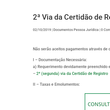
2ª Via da Certidão de R
02/10/2019
|
Documentos Pessoa Jurídica
|
0 Com
Não serão aceitos pagamentos através de d
I – Documentação Necessária:
a) Requerimento devidamente preenchido e 
–
2ª (segunda) via da Certidão de Registro
II – Taxas e Emolumentos: