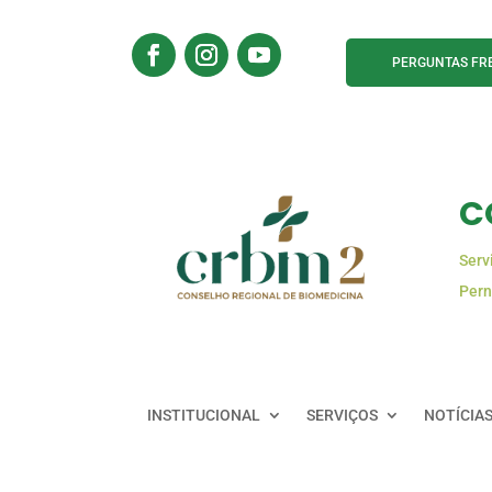
PERGUNTAS FR
C
Serv
Pern
INSTITUCIONAL
SERVIÇOS
NOTÍCIA