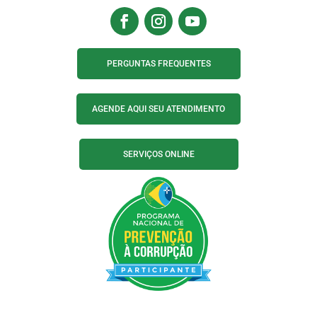
PERGUNTAS FREQUENTES
AGENDE AQUI SEU ATENDIMENTO
SERVIÇOS ONLINE