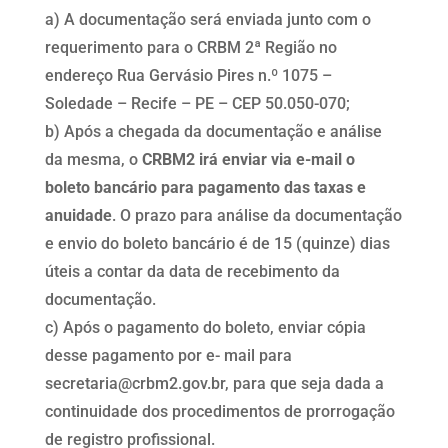
a) A documentação será enviada junto com o
requerimento para o CRBM 2ª Região no
endereço Rua Gervásio Pires n.º 1075 –
Soledade – Recife – PE – CEP 50.050-070;
b) Após a chegada da documentação e análise
da mesma, o
CRBM2 irá enviar via e-mail o
boleto bancário para pagamento das taxas e
anuidade
. O prazo para análise da documentação
e envio do boleto bancário é de 15 (quinze) dias
úteis a contar da data de recebimento da
documentação.
c) Após o pagamento do boleto, enviar cópia
desse pagamento por e- mail para
secretaria@crbm2.gov.br, para que seja dada a
continuidade dos procedimentos de prorrogação
de registro profissional.