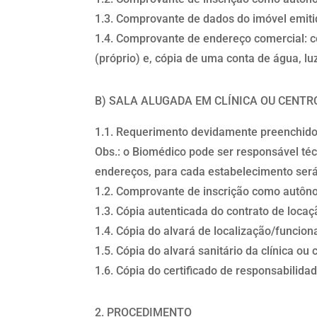
1.3. Comprovante de dados do imóvel emitid
1.4. Comprovante de endereço comercial: cóp
(próprio) e, cópia de uma conta de água, lu
B) SALA ALUGADA EM CLÍNICA OU CENTR
1.1. Requerimento devidamente preenchido 
Obs.: o Biomédico pode ser responsável téc
endereços, para cada estabelecimento será
1.2. Comprovante de inscrição como autônom
1.3. Cópia autenticada do contrato de locaç
1.4. Cópia do alvará de localização/funcion
1.5. Cópia do alvará sanitário da clínica ou 
1.6. Cópia do certificado de responsabilidad
PROCEDIMENTO