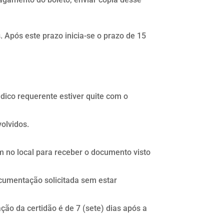
. Após este prazo inicia-se o prazo de 15
édico requerente estiver quite com o
olvidos.
ém no local para receber o documento visto
documentação solicitada sem estar
ão da certidão é de 7 (sete) dias após a