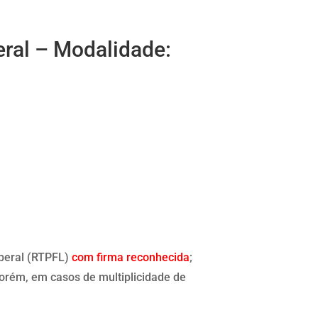
eral – Modalidade:
iberal (RTPFL)
com firma reconhecida
;
porém, em casos de multiplicidade de