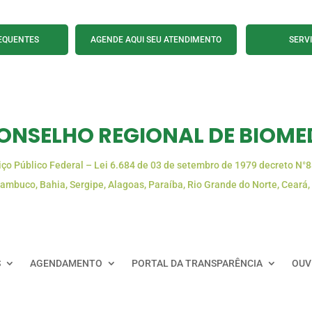
EQUENTES
AGENDE AQUI SEU ATENDIMENTO
SERV
ONSELHO REGIONAL DE BIOMED
iço Público Federal – Lei 6.684 de 03 de setembro de 1979 decreto N°
ambuco, Bahia, Sergipe, Alagoas, Paraíba, Rio Grande do Norte, Ceará,
S
AGENDAMENTO
PORTAL DA TRANSPARÊNCIA
OUV