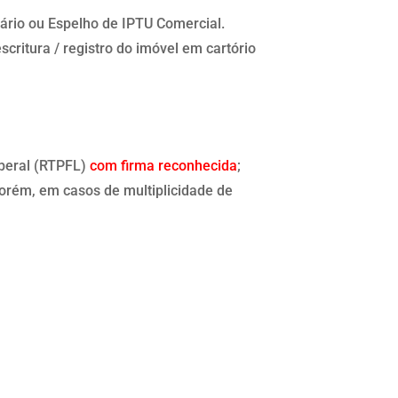
cário ou Espelho de IPTU Comercial.
critura / registro do imóvel em cartório
iberal (RTPFL)
com firma reconhecida
;
porém, em casos de multiplicidade de