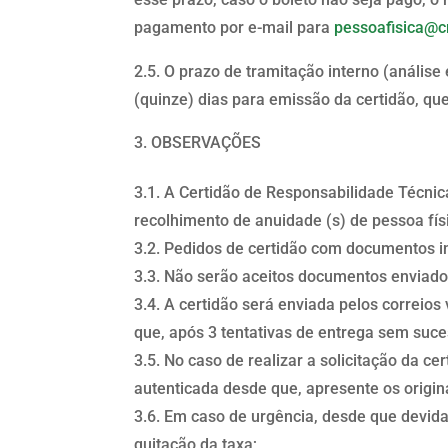
pagamento por e-mail para
pessoafisica@c
2.5. O prazo de tramitação interno (análise
(quinze) dias para emissão da certidão, qu
OBSERVAÇÕES
3.1. A Certidão de Responsabilidade Técnica
recolhimento de anuidade (s) de pessoa fís
3.2. Pedidos de certidão com documentos i
3.3. Não serão aceitos documentos enviados
3.4. A certidão será enviada pelos correio
que, após 3 tentativas de entrega sem suc
3.5. No caso de realizar a solicitação da 
autenticada desde que, apresente os origin
3.6. Em caso de urgência, desde que devid
quitação da taxa;