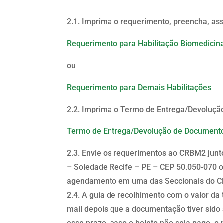
2.1. Imprima o requerimento, preencha, as
Requerimento para Habilitação Biomedicina
ou
Requerimento para Demais Habilitações
2.2. Imprima o Termo de Entrega/Devoluçã
Termo de Entrega/Devolução de Documento
2.3. Envie os requerimentos ao CRBM2 jun
– Soledade Recife – PE – CEP 50.050-070 
agendamento em uma das Seccionais do C
2.4. A guia de recolhimento com o valor da 
mail depois que a documentação tiver sido
esse prazo, caso o boleto não seja pago, 