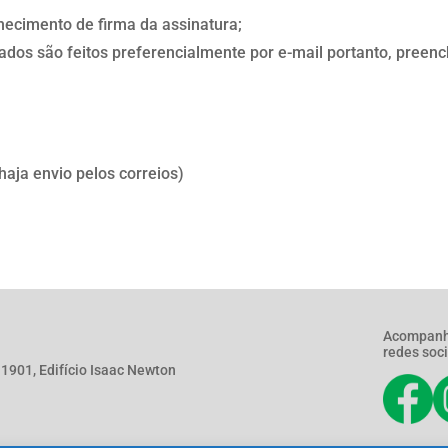
nhecimento de firma da assinatura;
dos são feitos preferencialmente por e-mail portanto, preench
aja envio pelos correios)
Acompanh
redes soci
901, Edifício Isaac Newton