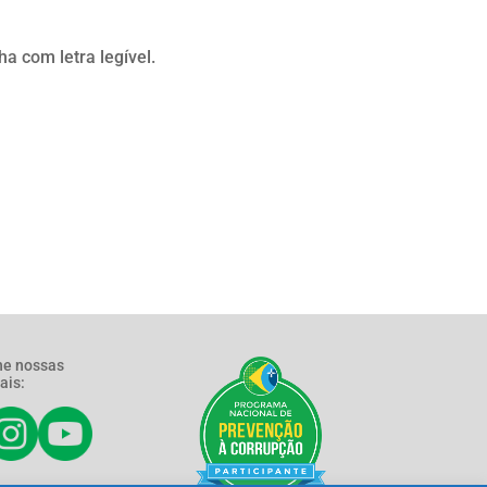
a com letra legível.
e nossas
ais: