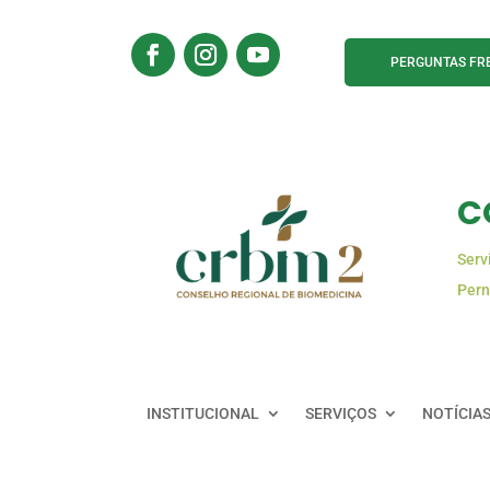
PERGUNTAS FR
C
Serv
Pern
INSTITUCIONAL
SERVIÇOS
NOTÍCIA