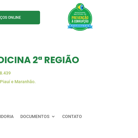
IÇOS ONLINE
ICINA 2ª REGIÃO
88.439
 Piauí e Maranhão.
IDORIA
DOCUMENTOS
CONTATO