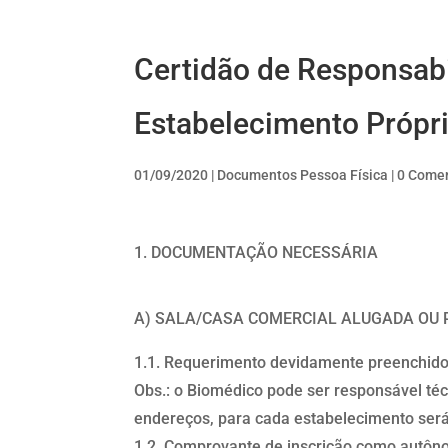
Certidão de Responsabi
Estabelecimento Própr
01/09/2020
|
Documentos Pessoa Física
|
0 Comen
DOCUMENTAÇÃO NECESSÁRIA
A) SALA/CASA COMERCIAL ALUGADA OU 
1.1. Requerimento devidamente preenchido 
Obs.: o Biomédico pode ser responsável téc
endereços, para cada estabelecimento será
1.2. Comprovante de inscrição como autônom