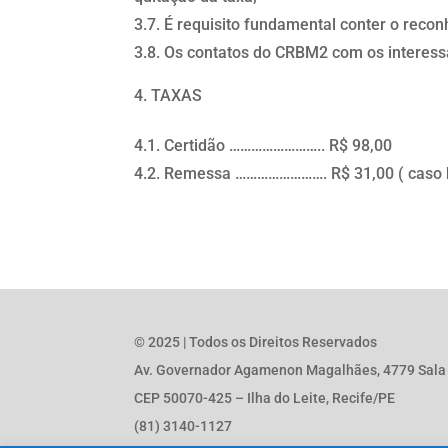
3.7. É requisito fundamental conter o reco
3.8. Os contatos do CRBM2 com os interessa
TAXAS
4.1. Certidão …………………….. R$ 98,00
4.2. Remessa ……………………. R$ 31,00 ( caso h
© 2025 | Todos os Direitos Reservados
Av. Governador Agamenon Magalhães, 4779 Sala 1
CEP 50070-425 – Ilha do Leite, Recife/PE
(81) 3140-1127