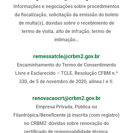
Informações e negociações sobre procedimentos
da fiscalização, solicitação da emissão do boleto
de multa(s), dúvidas sobre o recebimento de
termo de visita, alto de infração, termo de
intimação…
remessatcle@crbm2.gov.br
Encaminhamento do Termo de Consentimento
Livre e Esclarecido – TCLE. Resolução CFBM n.º
330, de 5 de novembro de 2020, alínea I e II.
renovacaocrt@crbm2.gov.br
Empresa Privada, Pública ou
Filantrópica/Beneficente já inscrita (com registro)
no CRBM2: dúvidas sobre renovação do
certificado de responsabilidade técnica.