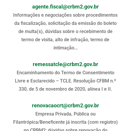
agente.fiscal@crbm2.gov.br
Informações e negociações sobre procedimentos
da fiscalização, solicitação da emissão do boleto
de multa(s), dúvidas sobre o recebimento de
termo de visita, alto de infração, termo de
intimação…
remessatcle@crbm2.gov.br
Encaminhamento do Termo de Consentimento
Livre e Esclarecido – TCLE. Resolução CFBM n.º
330, de 5 de novembro de 2020, alínea I e II.
renovacaocrt@crbm2.gov.br
Empresa Privada, Pública ou
Filantrópica/Beneficente já inscrita (com registro)
no CRBM2: dúvidas sobre renovação do