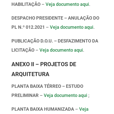
HABILITAÇÃO
–
Veja documento aqui
.
DESPACHO PRESIDENTE – ANULAÇÃO DO
PL N.º 012.2021
–
Veja documento aqui
.
PUBLICAÇÃO D.O.U. – DESFAZIMENTO DA
LICITAÇÃO
–
Veja documento aqui
.
ANEXO II – PROJETOS DE
ARQUITETURA
PLANTA BAIXA TÉRREO – ESTUDO
PRELIMINAR
–
Veja documento aqui
;
PLANTA BAIXA HUMANIZADA
–
Veja