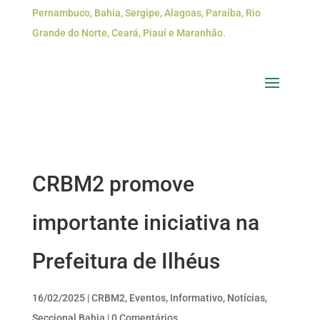
Pernambuco, Bahia, Sergipe, Alagoas, Paraíba, Rio
Grande do Norte, Ceará, Piauí e Maranhão.
CRBM2 promove
importante iniciativa na
Prefeitura de Ilhéus
16/02/2025
|
CRBM2
,
Eventos
,
Informativo
,
Notícias
,
Seccional Bahia
|
0 Comentários