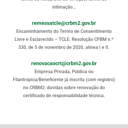
intimação…
remessatcle@crbm2.gov.br
Encaminhamento do Termo de Consentimento
Livre e Esclarecido – TCLE. Resolução CFBM n.º
330, de 5 de novembro de 2020, alínea I e II.
renovacaocrt@crbm2.gov.br
Empresa Privada, Pública ou
Filantrópica/Beneficente já inscrita (com registro)
no CRBM2: dúvidas sobre renovação do
certificado de responsabilidade técnica.