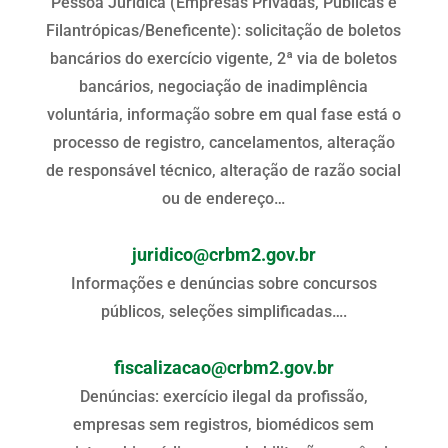
Pessoa Jurídica (Empresas Privadas, Públicas e
Filantrópicas/Beneficente): solicitação de boletos
bancários do exercício vigente, 2ª via de boletos
bancários, negociação de inadimplência
voluntária, informação sobre em qual fase está o
processo de registro, cancelamentos, alteração
de responsável técnico, alteração de razão social
ou de endereço…
juridico@crbm2.gov.br
Informações e denúncias sobre concursos
públicos, seleções simplificadas….
fiscalizacao@crbm2.gov.br
Denúncias: exercício ilegal da profissão,
empresas sem registros, biomédicos sem