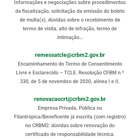
Informações e negociações sobre procedimentos
da fiscalização, solicitação da emissão do boleto
de multa(s), dúvidas sobre o recebimento de
termo de visita, alto de infração, termo de
intimação…
remessatcle@crbm2.gov.br
Encaminhamento do Termo de Consentimento
Livre e Esclarecido – TCLE. Resolução CFBM n.º
330, de 5 de novembro de 2020, alínea I e II.
renovacaocrt@crbm2.gov.br
Empresa Privada, Pública ou
Filantrópica/Beneficente já inscrita (com registro)
no CRBM2: dúvidas sobre renovação do
certificado de responsabilidade técnica.