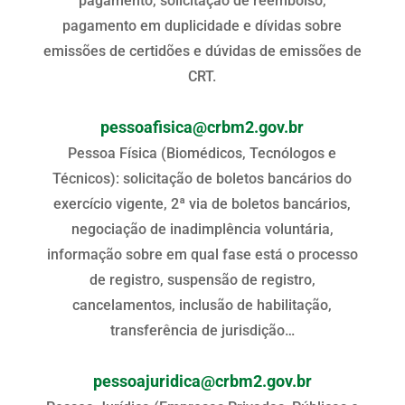
pagamento, solicitação de reembolso,
pagamento em duplicidade e dívidas sobre
emissões de certidões e dúvidas de emissões de
CRT.
pessoafisica@crbm2.gov.br
Pessoa Física (Biomédicos, Tecnólogos e
Técnicos): solicitação de boletos bancários do
exercício vigente, 2ª via de boletos bancários,
negociação de inadimplência voluntária,
informação sobre em qual fase está o processo
de registro, suspensão de registro,
cancelamentos, inclusão de habilitação,
transferência de jurisdição…
pessoajuridica@crbm2.gov.br