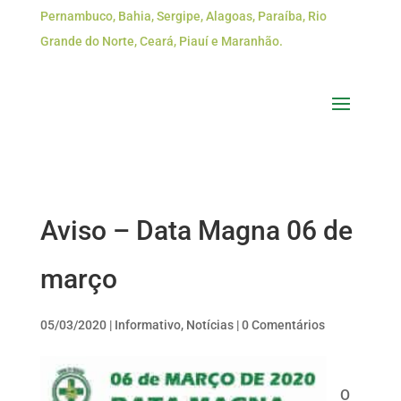
Pernambuco, Bahia, Sergipe, Alagoas, Paraíba, Rio
Grande do Norte, Ceará, Piauí e Maranhão.
Aviso – Data Magna 06 de
março
05/03/2020
|
Informativo
,
Notícias
|
0 Comentários
O