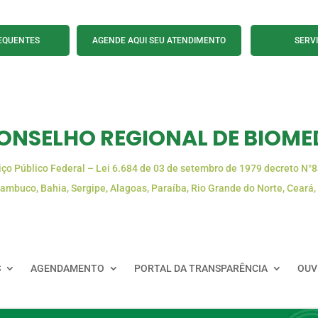
EQUENTES
AGENDE AQUI SEU ATENDIMENTO
SERV
ONSELHO REGIONAL DE BIOMED
iço Público Federal – Lei 6.684 de 03 de setembro de 1979 decreto N°
ambuco, Bahia, Sergipe, Alagoas, Paraíba, Rio Grande do Norte, Ceará,
S
AGENDAMENTO
PORTAL DA TRANSPARÊNCIA
OUV