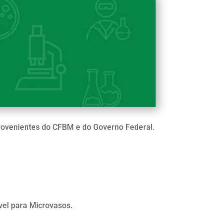
 provenientes do CFBM e do Governo Federal.
ável para Microvasos.