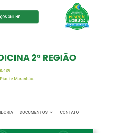
IÇOS ONLINE
ICINA 2ª REGIÃO
88.439
 Piauí e Maranhão.
IDORIA
DOCUMENTOS
CONTATO