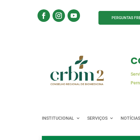
PERGUNTAS FR
C
Serv
Pern
INSTITUCIONAL
SERVIÇOS
NOTÍCIA