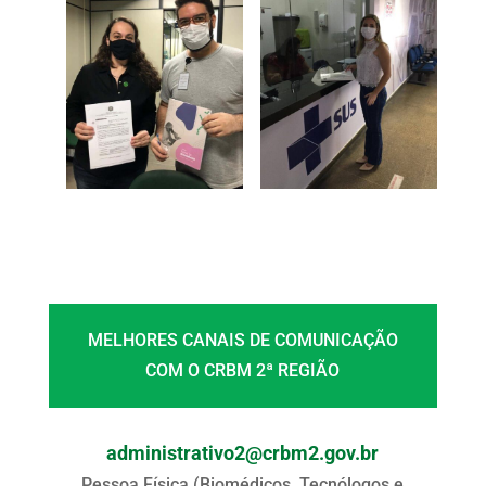
MELHORES CANAIS DE COMUNICAÇÃO
COM O CRBM 2ª REGIÃO
administrativo2@crbm2.gov.br
Pessoa Física (Biomédicos, Tecnólogos e