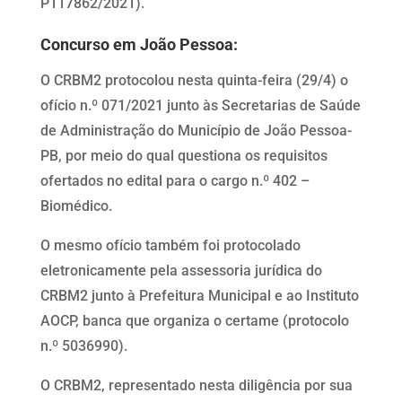
P117862/2021).
Concurso em João Pessoa:
O CRBM2 protocolou nesta quinta-feira (29/4) o
ofício n.º 071/2021 junto às Secretarias de Saúde
de Administração do Município de João Pessoa-
PB, por meio do qual questiona os requisitos
ofertados no edital para o cargo n.º 402 –
Biomédico.
O mesmo ofício também foi protocolado
eletronicamente pela assessoria jurídica do
CRBM2 junto à Prefeitura Municipal e ao Instituto
AOCP, banca que organiza o certame (protocolo
n.º 5036990).
O CRBM2, representado nesta diligência por sua