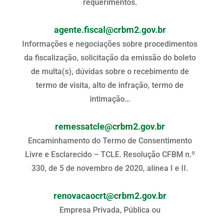
requerimentos.
agente.fiscal@crbm2.gov.br
Informações e negociações sobre procedimentos
da fiscalização, solicitação da emissão do boleto
de multa(s), dúvidas sobre o recebimento de
termo de visita, alto de infração, termo de
intimação…
remessatcle@crbm2.gov.br
Encaminhamento do Termo de Consentimento
Livre e Esclarecido – TCLE. Resolução CFBM n.º
330, de 5 de novembro de 2020, alínea I e II.
renovacaocrt@crbm2.gov.br
Empresa Privada, Pública ou